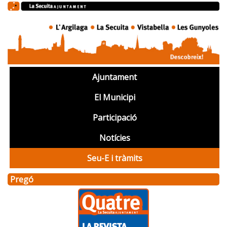
Ajuntament
El Municipi
Participació
Notícies
Seu-E i tràmits
Pregó