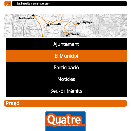
Ajuntament
El Municipi
Participació
Notícies
Seu-E i tràmits
Pregó