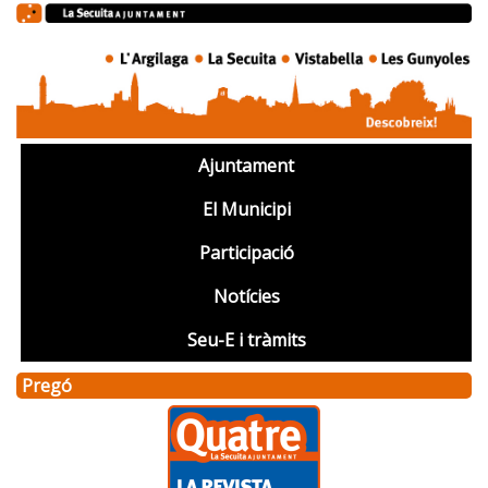
Ajuntament
El Municipi
Participació
Notícies
Seu-E i tràmits
Pregó