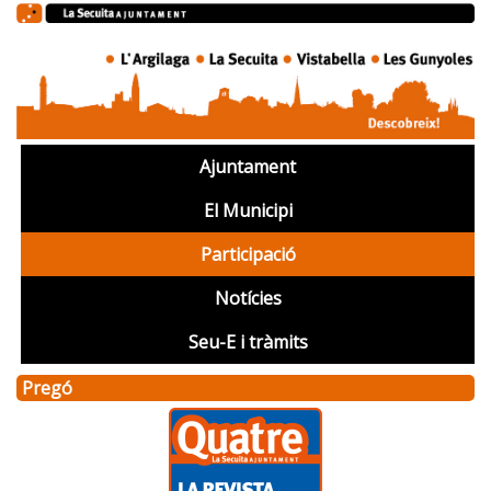
Ajuntament
El Municipi
Participació
Notícies
Seu-E i tràmits
Pregó