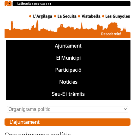
Ajuntament
El Municipi
Participació
Notícies
Seu-E i tràmits
L'ajuntament
Organigrama polític