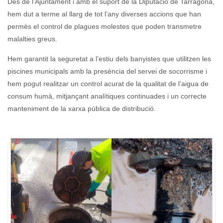
Des de l’Ajuntament i amb el suport de la Diputació de Tarragona,
hem dut a terme al llarg de tot l’any diverses accions que han
permès el control de plagues molestes que poden transmetre
malalties greus.
Hem garantit la seguretat a l’estiu dels banyistes que utilitzen les
piscines municipals amb la presència del servei de socorrisme i
hem pogut realitzar un control acurat de la qualitat de l’aigua de
consum humà, mitjançant analítiques continuades i un correcte
manteniment de la xarxa pública de distribució.