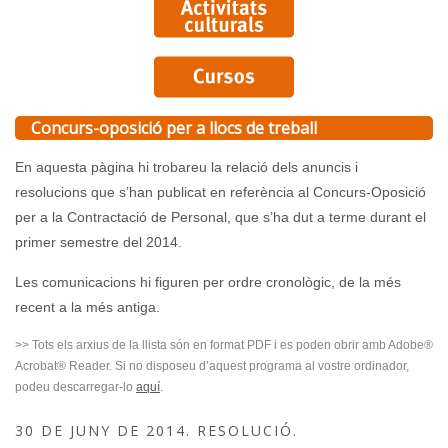
Concurs-oposició per a llocs de treball
En aquesta pàgina hi trobareu la relació dels anuncis i
resolucions que s’han publicat en referència al Concurs-Oposició
per a la Contractació de Personal, que s’ha dut a terme durant el
primer semestre del 2014.
Les comunicacions hi figuren per ordre cronològic, de la més
recent a la més antiga.
>> Tots els arxius de la llista són en format PDF i es poden obrir amb Adobe®
Acrobat® Reader. Si no disposeu d’aquest programa al vostre ordinador,
podeu descarregar-lo
aquí
.
30 DE JUNY DE 2014. RESOLUCIÓ.