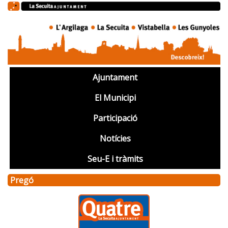
Ajuntament
El Municipi
Participació
Notícies
Seu-E i tràmits
Pregó